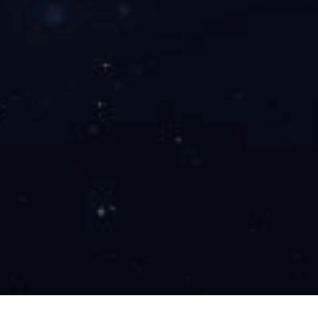
CD-TR003
共12条 当前1/2页
首页
前一页
1
2
后一页
尾页