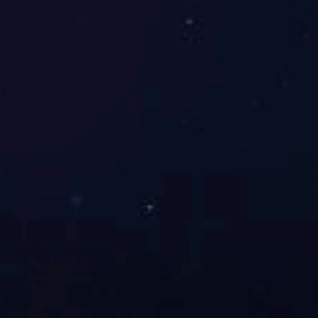
CD-TR004