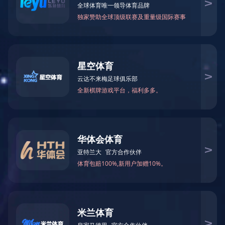
TR001