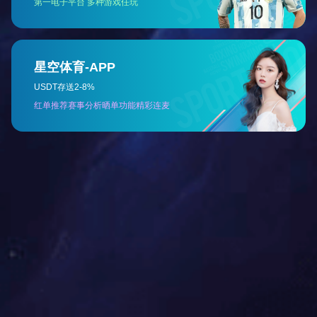
CD-TR020