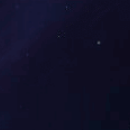
CD-TR014