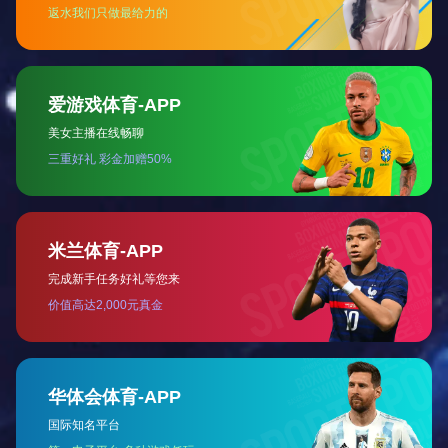
CD-TR006